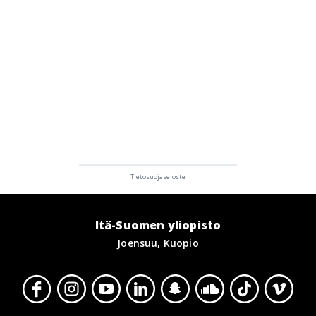
Itä-Suomen yliopisto
Joensuu, Kuopio