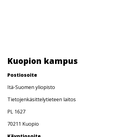
Kuopion kampus
Postiosoite
Itä-Suomen yliopisto
Tietojenkäsittelytieteen laitos
PL 1627
70211 Kuopio
Käyntiosoite