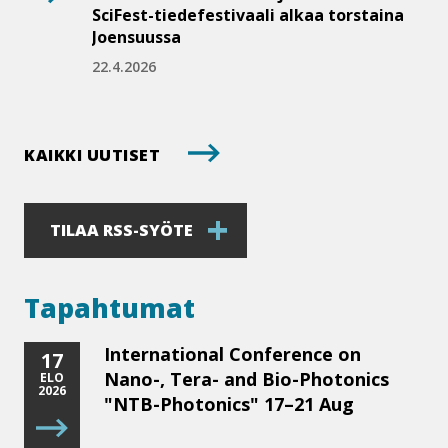
SciFest-​tiedefestivaali alkaa torstaina
Joensuussa
22.4.2026
KAIKKI UUTISET
TILAA RSS-SYÖTE
Tapahtumat
International Conference on
17
Nano-, Tera- and Bio-Photonics
ELO
2026
"NTB-Photonics" 17–21 Aug