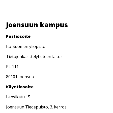
Joensuun kampus
Postiosoite
Itä-Suomen yliopisto
Tietojenkäsittelytieteen laitos
PL 111
80101 Joensuu
Käyntiosoite
Länsikatu 15
Joensuun Tiedepuisto, 3. kerros