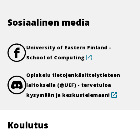
Sosiaalinen media
University of Eastern Finland -
School of Computing
Opiskelu tietojenkäsittelytieteen
laitoksella (@UEF) - tervetuloa
kysymään ja keskustelemaan!
Koulutus